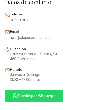
Datos de contacto
Teléfono
962 111 882
Email
hola@alqueriadencorts.com
Dirección
Carretera Font d'En Corts, 54
46013 Valencia
Horario
Jueves a Domingo
13:00 – 17:00 horas
Escribir por WhatsApp