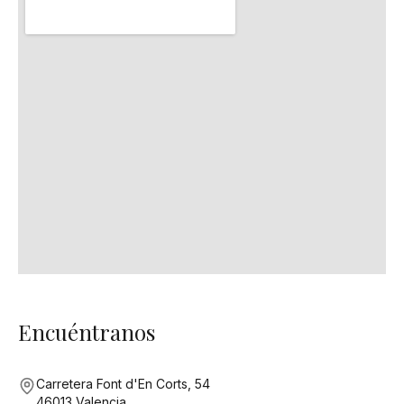
Encuéntranos
Carretera Font d'En Corts, 54
46013 Valencia