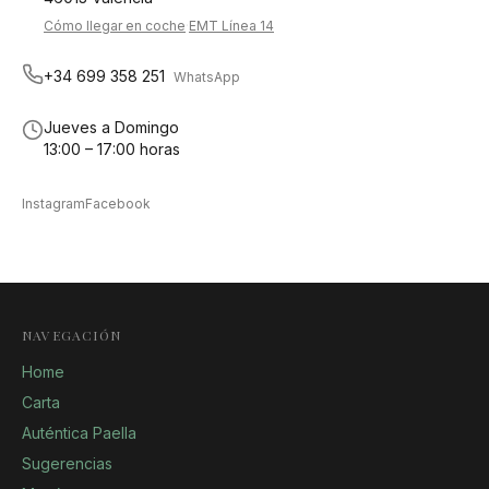
Cómo llegar en coche
·
EMT Línea 14
+34 699 358 251
WhatsApp
Jueves a Domingo
13:00 – 17:00 horas
Instagram
Facebook
NAVEGACIÓN
Home
Carta
Auténtica Paella
Sugerencias