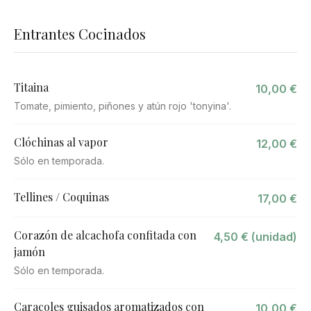
Entrantes Cocinados
Titaina
10,00 €
Tomate, pimiento, piñones y atún rojo 'tonyina'.
Clóchinas al vapor
12,00 €
Sólo en temporada.
Tellines / Coquinas
17,00 €
Corazón de alcachofa confitada con
4,50 € (unidad)
jamón
Sólo en temporada.
Caracoles guisados aromatizados con
10,00 €