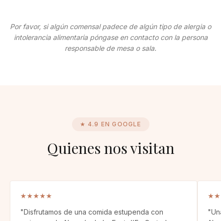
Por favor, si algún comensal padece de algún tipo de alergia o
intolerancia alimentaria póngase en contacto con la persona
responsable de mesa o sala.
★ 4.9 EN GOOGLE
Quienes nos visitan
★
★
★
★
★
★
★
"
Disfrutamos de una comida estupenda con
"
Un